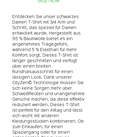
Buy Now
Entdecken Sie unser schwarzes
Damen T-Shirt mit 3/4 Arm und
Schnitt, das speziell für Damen
entwickelt wurde. Hergestellt aus
95 % Baumwolle bietet es ein
angenehmes Tragegefühl,
während 5 % Elasthan für mehr
Komfort sorgt. Dieses T-Shirt ist
länger geschnitten und verfügt
über einen breiten
Rundhalsausschnitt für einen
lässigen Look. Dank unserer
CityZen© Technologie müssen Sie
sich keine Sorgen mehr über
Schweißflecken und unangenehme
Gerüche machen, da diese effektiv
reduziert werden. Dieses T-Shirt
ist perfekt für den Alltag und lässt
sich leicht mit anderen
Kleidungsstücken kombinieren. Ob
zum Einkaufen, für einen
Spaziergang oder für einen