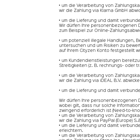
• um die Verarbeitung von Zahlungska
wir die Zahlung via Klarna GmbH abwic
• um die Lieferung und damit verbunde
Wir dürfen Ihre personenbezogenen D
zum Beispiel zur Online-Zahlungsabwi
• um potenziell illegale Handlungen,
untersuchen und um Risiken zu bewert
auf Ihrem Cityzen Konto festgestellt 
• um Kundendienstleistungen bereitzus
Streitigkeiten (z. B. rechnungs- oder 
• um die Verarbeitung von Zahlungska
wir die Zahlung via iDEAL B.V. abwicke
• um die Lieferung und damit verbunde
Wir dürfen Ihre personenbezogenen D
wobei gilt, dass nur solche Informat
zwingend erforderlich ist (Need-to-kno
• um die Verarbeitung von Zahlungska
wir die Zahlung via PayPal (Europe) S.à 
• um die Lieferung und damit verbunden
erleichtern.
• um die Verarbeitung von Zahlungska