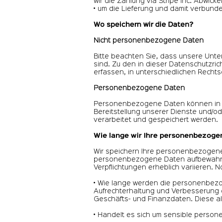
wir die Zahlung via Stripe Inc. Abwicke
• um die Lieferung und damit verbunden
Wo speichern wir die Daten?
Nicht personenbezogene Daten
Bitte beachten Sie, dass unsere Unt
sind. Zu den in dieser Datenschutzric
erfassen, in unterschiedlichen Recht
Personenbezogene Daten
Personenbezogene Daten können in den
Bereitstellung unserer Dienste und/o
verarbeitet und gespeichert werden.
Wie lange wir Ihre personenbezog
Wir speichern Ihre personenbezogenen
personenbezogene Daten aufbewahren
Verpflichtungen erheblich variieren. 
• Wie lange werden die personenbezo
Aufrechterhaltung und Verbesserung d
Geschäfts- und Finanzdaten. Diese al
• Handelt es sich um sensible person