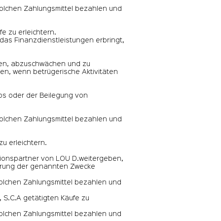
solchen Zahlungsmittel bezahlen und
e zu erleichtern.
as Finanzdienstleistungen erbringt,
cken, abzuschwächen und zu
nen, wenn betrügerische Aktivitäten
tos oder der Beilegung von
solchen Zahlungsmittel bezahlen und
u erleichtern.
sionspartner von LOU D.weitergeben,
sierung der genannten Zwecke
solchen Zahlungsmittel bezahlen und
, S.C.A getätigten Käufe zu
solchen Zahlungsmittel bezahlen und