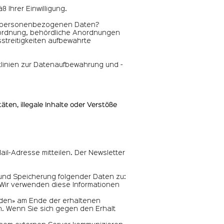
 Ihrer Einwilligung.
hrer personenbezogenen Daten?
sordnung, behördliche Anordnungen
streitigkeiten aufbewahrte
linien zur Datenaufbewahrung und -
ten, illegale Inhalte oder Verstöße
Mail-Adresse mitteilen. Der Newsletter
und Speicherung folgender Daten zu:
Wir verwenden diese Informationen
lden» am Ende der erhaltenen
n. Wenn Sie sich gegen den Erhalt