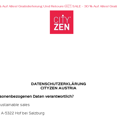
Landingpage
DATENSCHUTZERKLÄRUNG
CITYZEN AUSTRIA
personenbezogenen Daten verantwortlich
?
stainable sales
 A-5322 Hof bei Salzburg