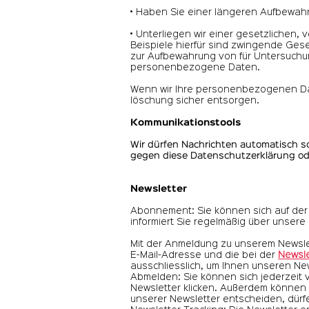
• Haben Sie einer längeren Aufbewahru
• Unterliegen wir einer gesetzlichen
Beispiele hierfür sind zwingende Ge
zur Aufbewahrung von für Untersuchu
personenbezogene Daten.
Wenn wir Ihre personenbezogenen Dat
löschung sicher entsorgen.
Kommunikationstools
Wir dürfen Nachrichten automatisch sc
gegen diese Datenschutzerklärung ode
Newsletter
Abonnement: Sie können sich auf der
informiert Sie regelmäßig über unser
Mit der Anmeldung zu unserem Newsle
E-Mail-Adresse und die bei der
Newsl
ausschliesslich, um Ihnen unseren New
Abmelden: Sie können sich jederzeit
Newsletter klicken. Außerdem können
unserer Newsletter entscheiden, dür