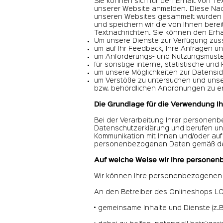
Sie können sich für den Erhalt von Te
unserer Website anmelden. Diese Nac
unseren Websites gesammelt wurden (z
und speichern wir die von Ihnen berei
Textnachrichten. Sie können den Erhal
Um unsere Dienste zur Verfügung zus
um auf Ihr Feedback, Ihre Anfragen u
um Anforderungs- und Nutzungsmuster
für sonstige interne, statistische un
um unsere Möglichkeiten zur Datensi
um Verstöße zu untersuchen und unse
bzw. behördlichen Anordnungen zu e
Die Grundlage für die Verwendung 
Bei der Verarbeitung Ihrer personenb
Datenschutzerklärung und berufen un
Kommunikation mit Ihnen und/oder auf 
personenbezogenen Daten gemäß den
Auf welche Weise wir Ihre persone
Wir können Ihre personenbezogenen 
An den Betreiber des Onlineshops LOU
• gemeinsame Inhalte und Dienste (z.B