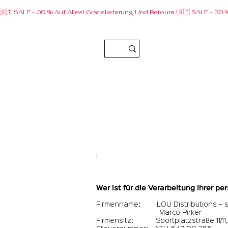
🇦🇹 SALE - 30 % Auf Alles! Gratislieferung Und Retoure !
I
Wer ist für die Verarbeitung Ihrer 
Firmenname: LOU Distributions – su
Marco Pirker
Firmensitz: Sportplatzstraße 11/11,